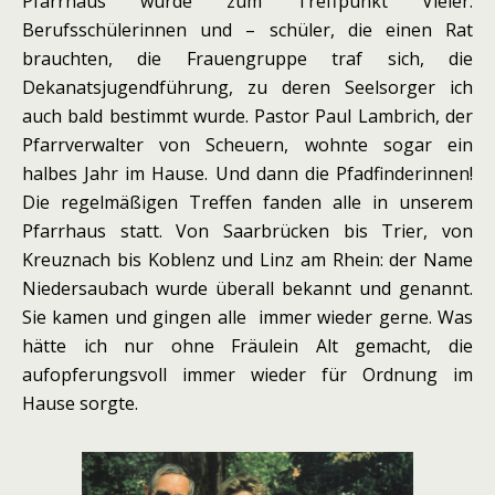
Pfarrhaus wurde zum Treffpunkt Vieler.
Berufsschülerinnen und – schüler, die einen Rat
brauchten, die Frauengruppe traf sich, die
Dekanatsjugendführung, zu deren Seelsorger ich
auch bald bestimmt wurde. Pastor Paul Lambrich, der
Pfarrverwalter von Scheuern, wohnte sogar ein
halbes Jahr im Hause. Und dann die Pfadfinderinnen!
Die regelmäßigen Treffen fanden alle in unserem
Pfarrhaus statt. Von Saarbrücken bis Trier, von
Kreuznach bis Koblenz und Linz am Rhein: der Name
Niedersaubach wurde überall bekannt und genannt.
Sie kamen und gingen alle immer wieder gerne. Was
hätte ich nur ohne Fräulein Alt gemacht, die
aufopferungsvoll immer wieder für Ordnung im
Hause sorgte.