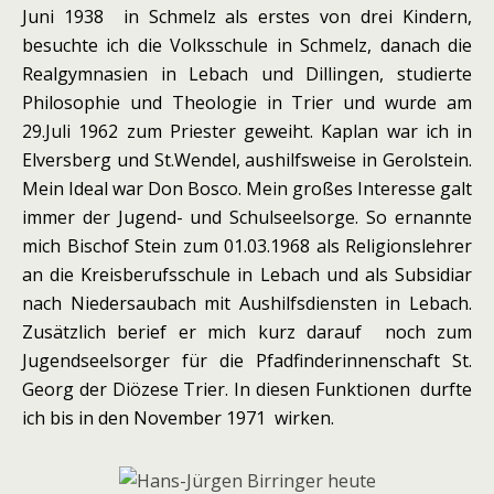
Juni 1938 in Schmelz als erstes von drei Kindern,
besuchte ich die Volksschule in Schmelz, danach die
Realgymnasien in Lebach und Dillingen, studierte
Philosophie und Theologie in Trier und wurde am
29.Juli 1962 zum Priester geweiht. Kaplan war ich in
Elversberg und St.Wendel, aushilfsweise in Gerolstein.
Mein Ideal war Don Bosco. Mein großes Interesse galt
immer der Jugend- und Schulseelsorge. So ernannte
mich Bischof Stein zum 01.03.1968 als Religionslehrer
an die Kreisberufsschule in Lebach und als Subsidiar
nach Niedersaubach mit Aushilfsdiensten in Lebach.
Zusätzlich berief er mich kurz darauf noch zum
Jugendseelsorger für die Pfadfinderinnenschaft St.
Georg der Diözese Trier. In diesen Funktionen durfte
ich bis in den November 1971 wirken.