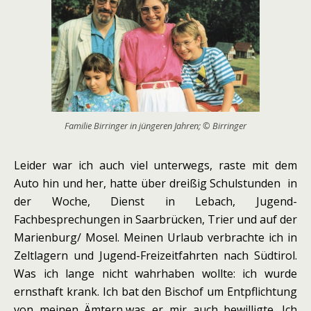
Familie Birringer in jüngeren Jahren; © Birringer
Leider war ich auch viel unterwegs, raste mit dem
Auto hin und her, hatte über dreißig Schulstunden in
der Woche, Dienst in Lebach, Jugend-
Fachbesprechungen in Saarbrücken, Trier und auf der
Marienburg/ Mosel. Meinen Urlaub verbrachte ich in
Zeltlagern und Jugend-Freizeitfahrten nach Südtirol.
Was ich lange nicht wahrhaben wollte: ich wurde
ernsthaft krank. Ich bat den Bischof um Entpflichtung
von meinen Ämtern,was er mir auch bewilligte. Ich