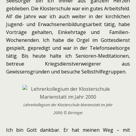
Seelsorger bin ich immer aus ganzem Herzen
geblieben. Die Klosterschule war ein gutes Arbeitsfeld.
All‘ die Jahre war ich auch weiter in der kirchlichen
Jugend- und Erwachsenenbildungsarbeit tätig, habe
Vorträge gehalten, Einkehrtage und Familien-
Wochenenden. Ich habe die Orgel im Gottesdienst
gespielt, gepredigt und war in der Telefonseelsorge
tätig. Bis heute halte ich Senioren-Meditationen,
betreue Kriegsdienstverweigerer aus
Gewissensgründen und besuche Selbsthilfegruppen.
Lehrerkollegium der Klosterschule Marienstatt im Jahr
2000; © Birringer
Ich bin Gott dankbar. Er hat meinen Weg – mit