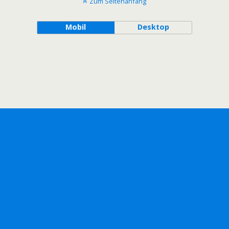
Zum Seitenanfang
Mobil
Desktop