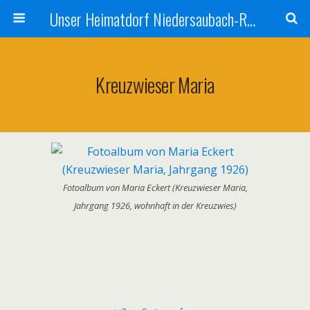
Unser Heimatdorf Niedersaubach-Rümmelbach
Kreuzwieser Maria
Fotoalbum von Maria Eckert (Kreuzwieser Maria,
Jahrgang 1926, wohnhaft in der Kreuzwies)