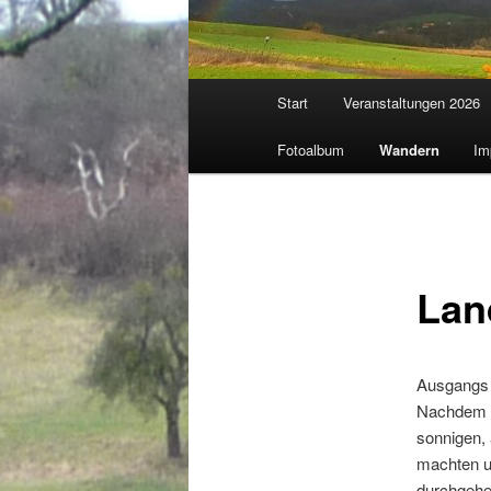
Hauptmenü
Start
Veranstaltungen 2026
Fotoalbum
Wandern
Im
Lan
Ausgangs 
Nachdem i
sonnigen, 
machten un
durchgehe