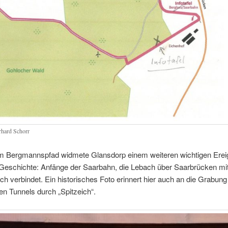
hard Schorr
 Bergmannspfad widmete Glansdorp einem weiteren wichtigen Ereig
Geschichte: Anfänge der Saarbahn, die Lebach über Saarbrücken mi
ich verbindet. Ein historisches Foto erinnert hier auch an die Grabung
n Tunnels durch „Spitzeich“.