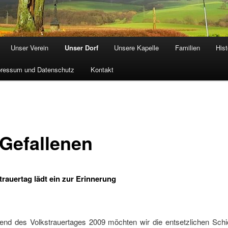
Unser Verein
Unser Dorf
Unsere Kapelle
Familien
Hist
ressum und Datenschutz
Kontakt
 Gefallenen
trauertag lädt ein zur Erinnerung
nd des Volkstrauertages 2009 möchten wir die entsetzlichen Schi