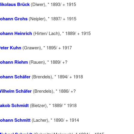
ikolaus Brück
(Diwer), * 1893/ + 1915
Johann Grohs
(Neipler), * 1897/ + 1915
ohann Heinrich
(Hirten/ Lach), * 1889/ + 1915
eter Kuhn
(Grawen), * 1895/ + 1917
Johann Riehm
(Rauen), * 1889/ +?
ohann Schäfer
(Brendels), * 1894/ + 1918
ilhelm Schäfer
(Brendels), * 1886/ +?
akob Schmidt
(Bietzer), * 1889/ * 1918
ohann Schmitt
(Lacher), * 1890/ + 1914