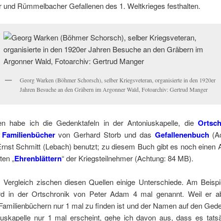
 und Rümmelbacher Gefallenen des 1. Weltkrieges festhalten.
Georg Warken (Böhmer Schorsch), selber Kriegsveteran, organisierte in den 1920er
Jahren Besuche an den Gräbern im Argonner Wald, Fotoarchiv: Gertrud Manger
en habe ich die Gedenktafeln in der Antoniuskapelle, die
Ortsch
 Familienbücher
von Gerhard Storb und das
Gefallenenbuch
(Ac
rnst Schmitt (Lebach) benutzt; zu diesem Buch gibt es noch einen 
ten „
Ehrenblättern
“ der Kriegsteilnehmer (Achtung: 84 MB).
m Vergleich zischen diesen Quellen einige Unterschiede. Am Beispi
d in der Ortschronik von Peter Adam 4 mal genannt. Weil er a
amilienbüchern nur 1 mal zu finden ist und der Namen auf den Gede
iuskapelle nur 1 mal erscheint, gehe ich davon aus, dass es tatsä