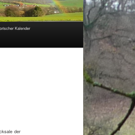
orischer Kalender
cksale der