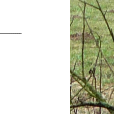
___________