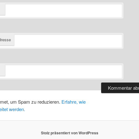
dresse
smet, um Spam zu reduzieren.
Erfahre, wie
itet werden.
Stolz präsentiert von WordPress