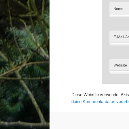
Name
E-Mail-A
Website
Diese Website verwendet Aki
deine Kommentardaten verarbe