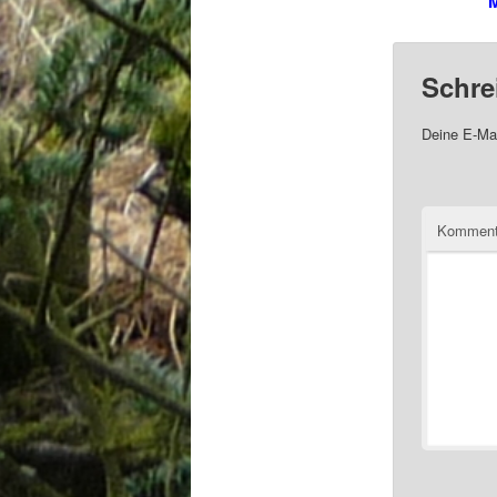
M
Schre
Deine E-Mai
Komment