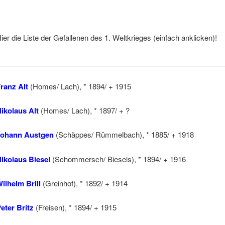
ier die Liste der Gefallenen des 1. Weltkrieges (einfach anklicken)!
________________________________________________________
ranz Alt
(Homes/ Lach), * 1894/ + 1915
ikolaus Alt
(Homes/ Lach), * 1897/ + ?
Johann Austgen
(Schäppes/ Rümmelbach), * 1885/ + 1918
ikolaus Biesel
(Schommersch/ Biesels), * 1894/ + 1916
ilhelm Brill
(Greinhof), * 1892/ + 1914
eter Britz
(Freisen), * 1894/ + 1915