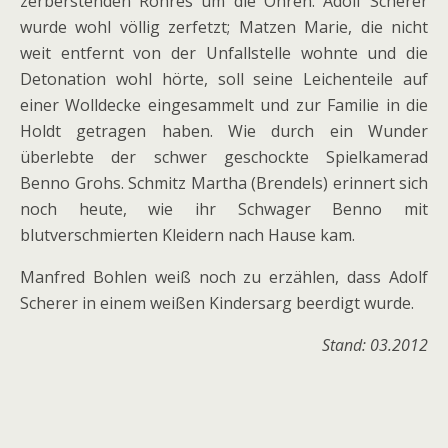
zerberstenden Rohres um die Ohren. Adolf Scherer
wurde wohl völlig zerfetzt; Matzen Marie, die nicht
weit entfernt von der Unfallstelle wohnte und die
Detonation wohl hörte, soll seine Leichenteile auf
einer Wolldecke eingesammelt und zur Familie in die
Holdt getragen haben. Wie durch ein Wunder
überlebte der schwer geschockte Spielkamerad
Benno Grohs. Schmitz Martha (Brendels) erinnert sich
noch heute, wie ihr Schwager Benno mit
blutverschmierten Kleidern nach Hause kam.
Manfred Bohlen weiß noch zu erzählen, dass Adolf
Scherer in einem weißen Kindersarg beerdigt wurde.
Stand: 03.2012