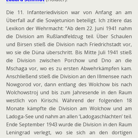
Die 11. Infanteriedivision war von Anfang an am
Überfall auf die Sowjetunion beteiligt. Ich zitiere das
Lexikon der Wehrmacht: “Ab dem 22. Juni 1941 nahm
die Division am Rußlandfeldzug teil. Über Schaulen
und Birsen stieß die Division nach Friedrichstadt vor,
wo sie die Düna überschritt. Bis Mitte Juli 1941 stieß
die Division zwischen Porchow und Dno an die
Mschaga vor, wo es zu ersten Abwehrkämpfen kam.
Anschließend stieß die Division an den Illmensee nach
Nowgorod vor, dann entlang des Wolchow bis nach
Wolchowstroj und bis zum Jahresende in den Raum
westlich von Kirischi. Während der folgenden 18
Monate kämpfte die Division am Wolchow und am
Ladoga-See und nahm an allen ‘Ladogaschlachten’ teil.
Ende September 1943 wurde die Division in den Raum
Leningrad verlegt, wo sie sich an den dortigen