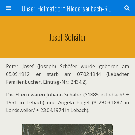
Unser Heimatdorf Niedersaubach-Rümmelbach
Josef Schäfer
Peter Josef (Joseph) Schäfer wurde geboren am
05.09.1912; er starb am 07.02.1944 (Lebacher
Familienbücher, Eintrag-Nr.: 2434.2).
Die Eltern waren Johann Schäfer (*1885 in Lebach/ +
1951 in Lebach) und Angela Engel (* 29.03.1887 in
Landsweiler/ + 23.04.1974 in Lebach).