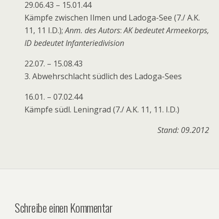
29.06.43 – 15.01.44
Kämpfe zwischen Ilmen und Ladoga-See (7./ A.K.
11, 11 I.D.);
Anm. des Autors
:
AK bedeutet Armeekorps,
ID bedeutet Infanteriedivision
22.07. – 15.08.43
3. Abwehrschlacht südlich des Ladoga-Sees
16.01. – 07.02.44
Kämpfe südl. Leningrad (7./ A.K. 11, 11. I.D.)
Stand: 09.2012
Schreibe einen Kommentar