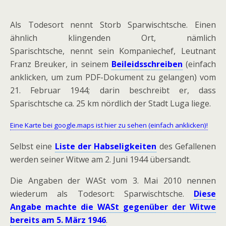
Als Todesort nennt Storb Sparwischtsche. Einen
ähnlich klingenden Ort, nämlich
Sparischtsche, nennt sein Kompaniechef, Leutnant
Franz Breuker, in seinem
Beileidsschreiben
(einfach
anklicken, um zum PDF-Dokument zu gelangen) vom
21. Februar 1944; darin beschreibt er, dass
Sparischtsche ca. 25 km nördlich der Stadt Luga liege.
Eine Karte bei google.maps ist hier zu sehen (einfach anklicken)!
Selbst eine
Liste der Habseligkeiten
des Gefallenen
werden seiner Witwe am 2. Juni 1944 übersandt.
Die Angaben der WASt vom 3. Mai 2010 nennen
wiederum als Todesort: Sparwischtsche.
Diese
Angabe machte die WASt gegenüber der Witwe
bereits am 5. März 1946
.