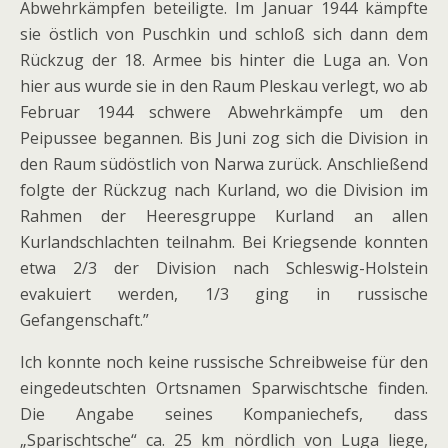
Abwehrkämpfen beteiligte. Im Januar 1944 kämpfte
sie östlich von Puschkin und schloß sich dann dem
Rückzug der 18. Armee bis hinter die Luga an. Von
hier aus wurde sie in den Raum Pleskau verlegt, wo ab
Februar 1944 schwere Abwehrkämpfe um den
Peipussee begannen. Bis Juni zog sich die Division in
den Raum südöstlich von Narwa zurück. Anschließend
folgte der Rückzug nach Kurland, wo die Division im
Rahmen der Heeresgruppe Kurland an allen
Kurlandschlachten teilnahm. Bei Kriegsende konnten
etwa 2/3 der Division nach Schleswig-Holstein
evakuiert werden, 1/3 ging in russische
Gefangenschaft.”
Ich konnte noch keine russische Schreibweise für den
eingedeutschten Ortsnamen Sparwischtsche finden.
Die Angabe seines Kompaniechefs, dass
„Sparischtsche“ ca. 25 km nördlich von Luga liege,