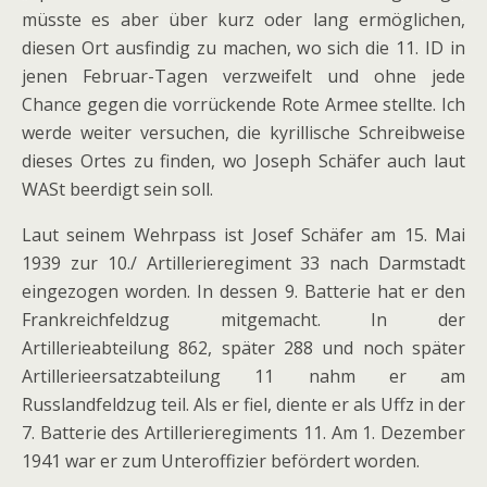
müsste es aber über kurz oder lang ermöglichen,
diesen Ort ausfindig zu machen, wo sich die 11. ID in
jenen Februar-Tagen verzweifelt und ohne jede
Chance gegen die vorrückende Rote Armee stellte. Ich
werde weiter versuchen, die kyrillische Schreibweise
dieses Ortes zu finden, wo Joseph Schäfer auch laut
WASt beerdigt sein soll.
Laut seinem Wehrpass ist Josef Schäfer am 15. Mai
1939 zur 10./ Artillerieregiment 33 nach Darmstadt
eingezogen worden. In dessen 9. Batterie hat er den
Frankreichfeldzug mitgemacht. In der
Artillerieabteilung 862, später 288 und noch später
Artillerieersatzabteilung 11 nahm er am
Russlandfeldzug teil. Als er fiel, diente er als Uffz in der
7. Batterie des Artillerieregiments 11. Am 1. Dezember
1941 war er zum Unteroffizier befördert worden.