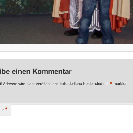
ibe einen Kommentar
*
l-Adresse wird nicht veröffentlicht.
Erforderliche Felder sind mit
markiert
*
ar