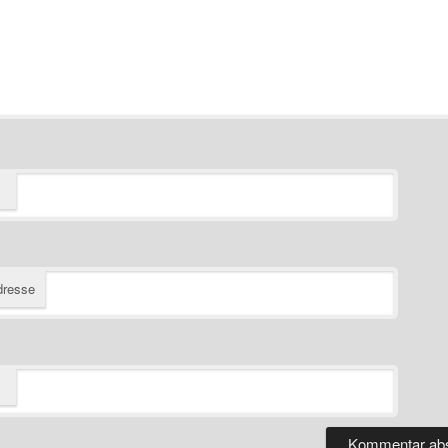
dresse