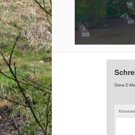
Schre
Deine E-Mai
Komment