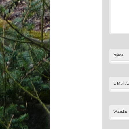
Name
E-Mail-A
Website