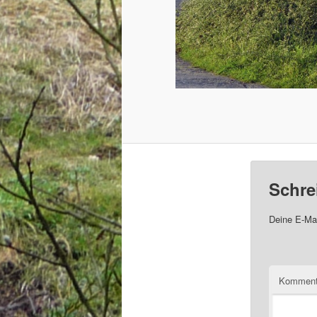
Schre
Deine E-Mai
Komment