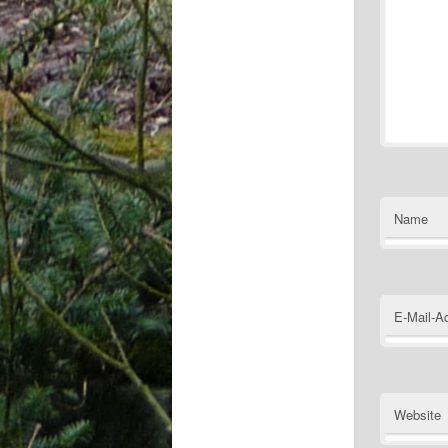
Name
E-Mail-A
Website