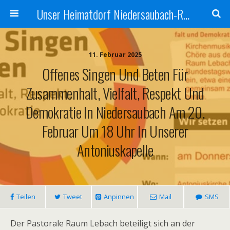
Unser Heimatdorf Niedersaubach-Rümmelbach
11. Februar 2025
Offenes Singen Und Beten Für
Zusammenhalt, Vielfalt, Respekt Und
Demokratie In Niedersaubach Am 20.
Februar Um 18 Uhr In Unserer
Antoniuskapelle
Teilen
Tweet
Anpinnen
Mail
SMS
Der Pastorale Raum Lebach beteiligt sich an der