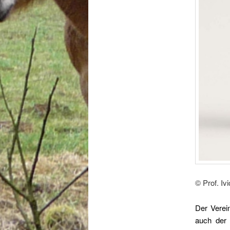
© Prof. I
Der Verei
auch der 