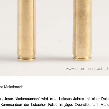
vica Maksimovic
n „Unser Niedersaubach“ wird im Juli dieses Jahres mit einer Deleg
Kommandeur der Lebacher Fallschirmjäger, Oberstleutnant Mar