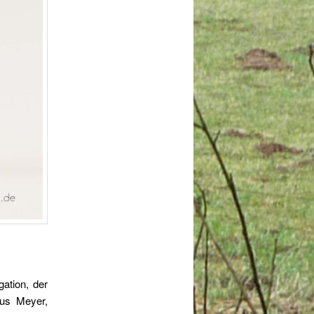
ation, der
kus Meyer,