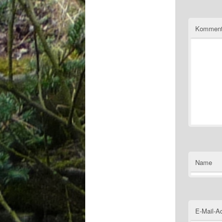
Komment
Name
E-Mail-A