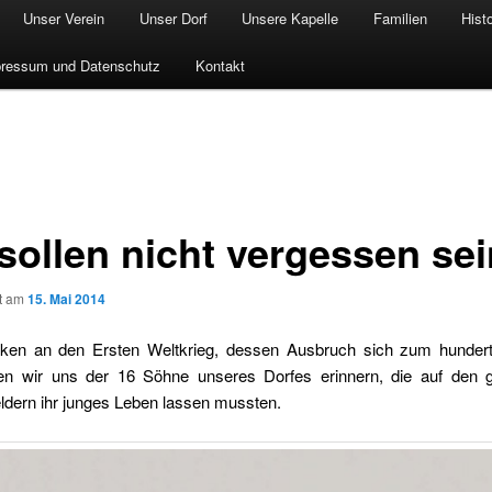
Unser Verein
Unser Dorf
Unsere Kapelle
Familien
Hist
ressum und Datenschutz
Kontakt
sollen nicht vergessen sei
ht am
15. Mai 2014
en an den Ersten Weltkrieg, dessen Ausbruch sich zum hunder
llen wir uns der 16 Söhne unseres Dorfes erinnern, die auf den
ldern ihr junges Leben lassen mussten.