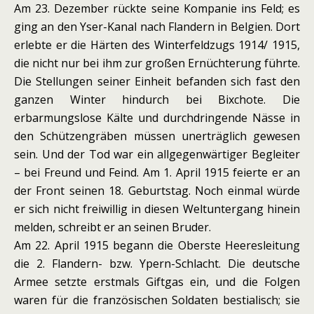
Am 23. Dezember rückte seine Kompanie ins Feld; es
ging an den Yser-Kanal nach Flandern in Belgien. Dort
erlebte er die Härten des Winterfeldzugs 1914/ 1915,
die nicht nur bei ihm zur großen Ernüchterung führte.
Die Stellungen seiner Einheit befanden sich fast den
ganzen Winter hindurch bei Bixchote. Die
erbarmungslose Kälte und durchdringende Nässe in
den Schützengräben müssen unerträglich gewesen
sein. Und der Tod war ein allgegenwärtiger Begleiter
– bei Freund und Feind. Am 1. April 1915 feierte er an
der Front seinen 18. Geburtstag. Noch einmal würde
er sich nicht freiwillig in diesen Weltuntergang hinein
melden, schreibt er an seinen Bruder.
Am 22. April 1915 begann die Oberste Heeresleitung
die 2. Flandern- bzw. Ypern-Schlacht. Die deutsche
Armee setzte erstmals Giftgas ein, und die Folgen
waren für die französischen Soldaten bestialisch; sie