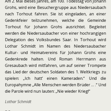
Am 2. Mai dieses Jahres, am 100. Todestag von Johann
Grohs, wird eine Besuchergruppe aus Niedersaubach
nach Torhout fahren. Sie ist eingeladen, an einer
Gedenkfeier teilzunehmen, welche die Gemeinde
Torhout für Johann Grohs ausrichtet. Begleitet
werden die Niedersaubacher von einer hochrangigen
Delegation des Volksbundes Saar. In Torhout wird
Lothar Schmidt im Namen des Niedersaubacher
Kultur- und Heimatvereins für Johann Grohs eine
Gedenkrede halten. Und Roman Herrmann aus
Gresaubach wird mitfahren, um auf seiner Trompete
das Lied der deutschen Soldaten des 1. Weltkriegs zu
spielen: „Ich hatt’ einen Kameraden.“ Und die
Europahymne „Alle Menschen werden Brüder … .“ Und
die Parole wird nun lauten: „Nie wieder Krieg!“
Lothar Schmidt