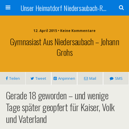
Unser Heimatdorf Niedersaubach-Rümmelbach
12. April 2015 • Keine Kommentare
Gymnasiast Aus Niedersaubach – Johann
Grohs
Teilen
Tweet
Anpinnen
Mail
SMS
Gerade 18 geworden – und wenige
Tage später geopfert für Kaiser, Volk
und Vaterland