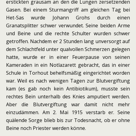
erstickten grausam an den die Lungen zersetzenden
Gasen. Bei einem Sturmangriff am gleichen Tag bei
Het-Sas wurde Johann Grohs durch einen
Granatsplitter schwer verwundet. Seine beiden Arme
und Beine und die rechte Schulter wurden schwer
getroffen. Nachdem er 2 Stunden lang unversorgt auf
dem Schlachtfeld unter qualvollen Schmerzen gelegen
hatte, wurde er in einer Feuerpause von seinen
Kameraden in ein Notlazarett gebracht, das in einer
Schule in Torhout behelfsmäßig eingerichtet worden
war. Weil es nach wenigen Tagen zur Blutvergiftung
kam (es gab noch kein Antibiotikum), musste sein
rechtes Bein unterhalb des Knies amputiert werden.
Aber die Blutvergiftung war damit nicht mehr
einzudämmen. Am 2. Mai 1915 verstarb er. Seine
quälende Sorge blieb bis zur Todesnacht, ob er ohne
Beine noch Priester werden könne.