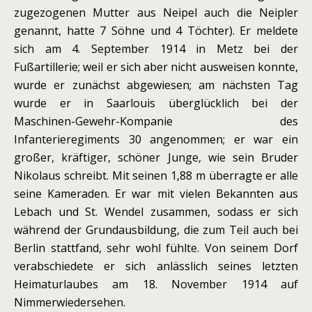
zugezogenen Mutter aus Neipel auch die Neipler
genannt, hatte 7 Söhne und 4 Töchter). Er meldete
sich am 4. September 1914 in Metz bei der
Fußartillerie; weil er sich aber nicht ausweisen konnte,
wurde er zunächst abgewiesen; am nächsten Tag
wurde er in Saarlouis überglücklich bei der
Maschinen-Gewehr-Kompanie des
Infanterieregiments 30 angenommen; er war ein
großer, kräftiger, schöner Junge, wie sein Bruder
Nikolaus schreibt. Mit seinen 1,88 m überragte er alle
seine Kameraden. Er war mit vielen Bekannten aus
Lebach und St. Wendel zusammen, sodass er sich
während der Grundausbildung, die zum Teil auch bei
Berlin stattfand, sehr wohl fühlte. Von seinem Dorf
verabschiedete er sich anlässlich seines letzten
Heimaturlaubes am 18. November 1914 auf
Nimmerwiedersehen.