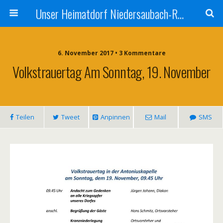
Unser Heimatdorf Niedersaubach-Rümmelbach
6. November 2017 • 3 Kommentare
Volkstrauertag Am Sonntag, 19. November
Teilen
Tweet
Anpinnen
Mail
SMS