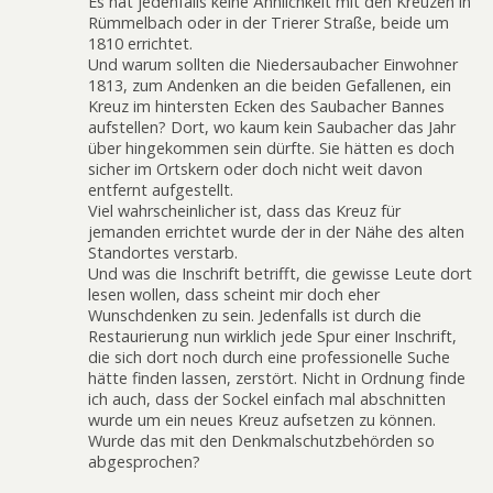
Es hat jedenfalls keine Ähnlichkeit mit den Kreuzen in
Rümmelbach oder in der Trierer Straße, beide um
1810 errichtet.
Und warum sollten die Niedersaubacher Einwohner
1813, zum Andenken an die beiden Gefallenen, ein
Kreuz im hintersten Ecken des Saubacher Bannes
aufstellen? Dort, wo kaum kein Saubacher das Jahr
über hingekommen sein dürfte. Sie hätten es doch
sicher im Ortskern oder doch nicht weit davon
entfernt aufgestellt.
Viel wahrscheinlicher ist, dass das Kreuz für
jemanden errichtet wurde der in der Nähe des alten
Standortes verstarb.
Und was die Inschrift betrifft, die gewisse Leute dort
lesen wollen, dass scheint mir doch eher
Wunschdenken zu sein. Jedenfalls ist durch die
Restaurierung nun wirklich jede Spur einer Inschrift,
die sich dort noch durch eine professionelle Suche
hätte finden lassen, zerstört. Nicht in Ordnung finde
ich auch, dass der Sockel einfach mal abschnitten
wurde um ein neues Kreuz aufsetzen zu können.
Wurde das mit den Denkmalschutzbehörden so
abgesprochen?