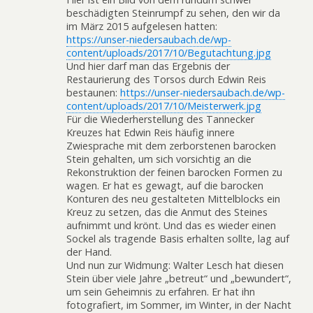
beschädigten Steinrumpf zu sehen, den wir da
im März 2015 aufgelesen hatten:
https://unser-niedersaubach.de/wp-
content/uploads/2017/10/Begutachtung.jpg
Und hier darf man das Ergebnis der
Restaurierung des Torsos durch Edwin Reis
bestaunen:
https://unser-niedersaubach.de/wp-
content/uploads/2017/10/Meisterwerk.jpg
Für die Wiederherstellung des Tannecker
Kreuzes hat Edwin Reis häufig innere
Zwiesprache mit dem zerborstenen barocken
Stein gehalten, um sich vorsichtig an die
Rekonstruktion der feinen barocken Formen zu
wagen. Er hat es gewagt, auf die barocken
Konturen des neu gestalteten Mittelblocks ein
Kreuz zu setzen, das die Anmut des Steines
aufnimmt und krönt. Und das es wieder einen
Sockel als tragende Basis erhalten sollte, lag auf
der Hand.
Und nun zur Widmung: Walter Lesch hat diesen
Stein über viele Jahre „betreut“ und „bewundert“,
um sein Geheimnis zu erfahren. Er hat ihn
fotografiert, im Sommer, im Winter, in der Nacht