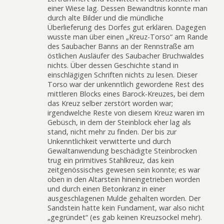
einer Wiese lag. Dessen Bewandtnis konnte man
durch alte Bilder und die mündliche
Überlieferung des Dorfes gut erklären. Dagegen
wusste man über einen „Kreuz-Torso“ am Rande
des Saubacher Banns an der Rennstraße am
östlichen Ausläufer des Saubacher Bruchwaldes
nichts. Über dessen Geschichte stand in
einschlägigen Schriften nichts zu lesen. Dieser
Torso war der unkenntlich gewordene Rest des
mittleren Blocks eines Barock-Kreuzes, bei dem
das Kreuz selber zerstört worden war;
irgendwelche Reste von diesem Kreuz waren im
Gebüsch, in dem der Steinblock eher lag als
stand, nicht mehr zu finden. Der bis zur
Unkenntlichkeit verwitterte und durch
Gewaltanwendung beschädigte Steinbrocken
trug ein primitives Stahlkreuz, das kein
zeitgenössisches gewesen sein konnte; es war
oben in den Altarstein hineingetrieben worden
und durch einen Betonkranz in einer
ausgeschlagenen Mulde gehalten worden. Der
Sandstein hatte kein Fundament, war also nicht
„gegründet“ (es gab keinen Kreuzsockel mehr).