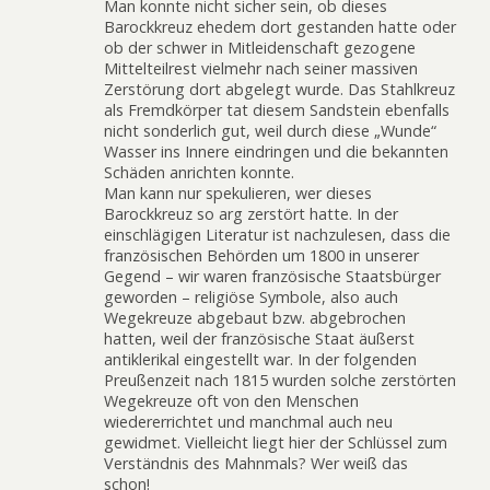
Man konnte nicht sicher sein, ob dieses
Barockkreuz ehedem dort gestanden hatte oder
ob der schwer in Mitleidenschaft gezogene
Mittelteilrest vielmehr nach seiner massiven
Zerstörung dort abgelegt wurde. Das Stahlkreuz
als Fremdkörper tat diesem Sandstein ebenfalls
nicht sonderlich gut, weil durch diese „Wunde“
Wasser ins Innere eindringen und die bekannten
Schäden anrichten konnte.
Man kann nur spekulieren, wer dieses
Barockkreuz so arg zerstört hatte. In der
einschlägigen Literatur ist nachzulesen, dass die
französischen Behörden um 1800 in unserer
Gegend – wir waren französische Staatsbürger
geworden – religiöse Symbole, also auch
Wegekreuze abgebaut bzw. abgebrochen
hatten, weil der französische Staat äußerst
antiklerikal eingestellt war. In der folgenden
Preußenzeit nach 1815 wurden solche zerstörten
Wegekreuze oft von den Menschen
wiedererrichtet und manchmal auch neu
gewidmet. Vielleicht liegt hier der Schlüssel zum
Verständnis des Mahnmals? Wer weiß das
schon!