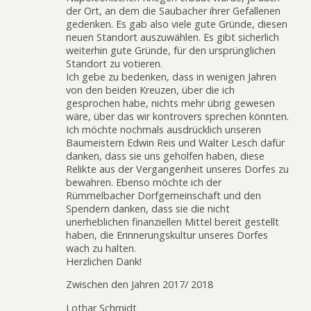
der Ort, an dem die Saubacher ihrer Gefallenen
gedenken. Es gab also viele gute Gründe, diesen
neuen Standort auszuwählen. Es gibt sicherlich
weiterhin gute Gründe, für den ursprünglichen
Standort zu votieren.
Ich gebe zu bedenken, dass in wenigen Jahren
von den beiden Kreuzen, über die ich
gesprochen habe, nichts mehr übrig gewesen
wäre, über das wir kontrovers sprechen könnten.
Ich möchte nochmals ausdrücklich unseren
Baumeistern Edwin Reis und Walter Lesch dafür
danken, dass sie uns geholfen haben, diese
Relikte aus der Vergangenheit unseres Dorfes zu
bewahren. Ebenso möchte ich der
Rümmelbacher Dorfgemeinschaft und den
Spendern danken, dass sie die nicht
unerheblichen finanziellen Mittel bereit gestellt
haben, die Erinnerungskultur unseres Dorfes
wach zu halten.
Herzlichen Dank!
Zwischen den Jahren 2017/ 2018
Lothar Schmidt