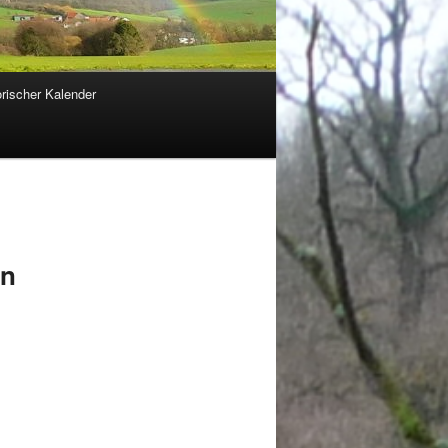
orischer Kalender
gn