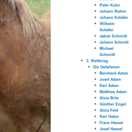
Peter Kuhn
Johann Riehm
Johann Schäfer
Wilhelm
Schäfer
Jakob Schmidt
Johann Schmitt
Michael
Schmidt
2. Weltkrieg
Die Gefallenen
Bernhard Adam
Josef Adam
Karl Adam
Matthias Adam
Alois Britz
Günther Engel
Alois Feld
Karl Geber
Franz Hassel
Josef Hassel