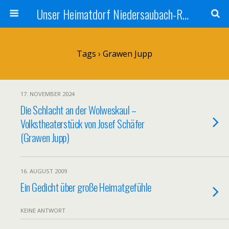
Unser Heimatdorf Niedersaubach-Rümmelbach
Tags › Grawen Jupp
17. NOVEMBER 2024
Die Schlacht an der Wolweskaul –
Volkstheaterstück von Josef Schäfer
(Grawen Jupp)
16. AUGUST 2009
Ein Gedicht über große Heimatgefühle
KEINE ANTWORT