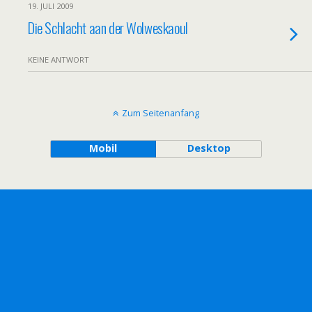
19. JULI 2009
Die Schlacht aan der Wolweskaoul
KEINE ANTWORT
Zum Seitenanfang
Mobil
Desktop