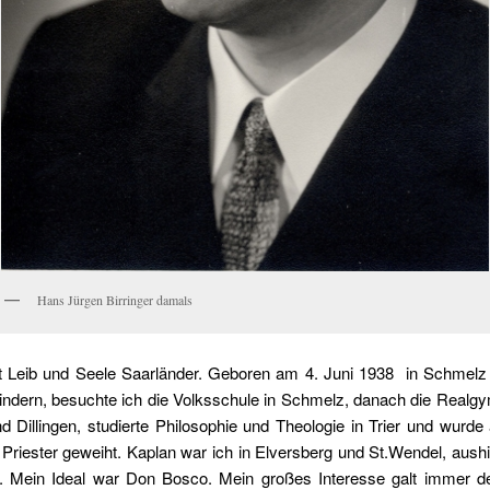
Hans Jürgen Birringer damals
it Leib und Seele Saarländer. Geboren am 4. Juni 1938 in Schmelz 
indern, besuchte ich die Volksschule in Schmelz, danach die Realg
 Dillingen, studierte Philosophie und Theologie in Trier und wurde
riester geweiht. Kaplan war ich in Elversberg und St.Wendel, aushi
n. Mein Ideal war Don Bosco. Mein großes Interesse galt immer d