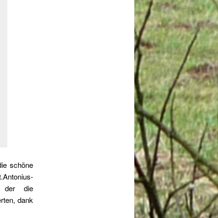
die schöne
.Antonius-
 der die
erten, dank