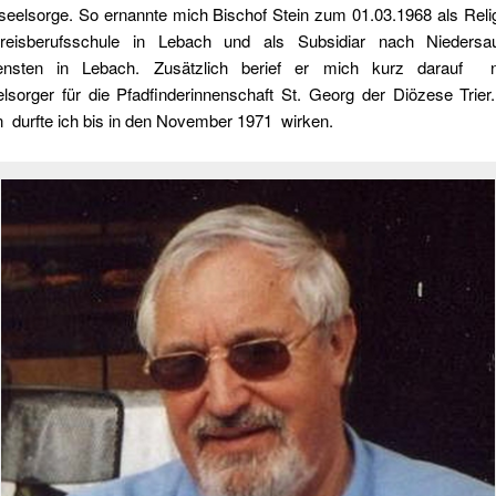
seelsorge. So ernannte mich Bischof Stein zum 01.03.1968 als Relig
reisberufsschule in Lebach und als Subsidiar nach Niedersa
diensten in Lebach. Zusätzlich berief er mich kurz darauf
lsorger für die Pfadfinderinnenschaft St. Georg der Diözese Trier.
n durfte ich bis in den November 1971 wirken.