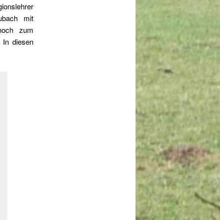
ionslehrer
ubach mit
 noch zum
 In diesen