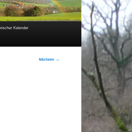
orischer Kalender
Nächster
→