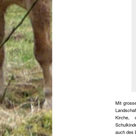
Mit gross
Landschaf
Kirche,
Schulkinde
auch des L