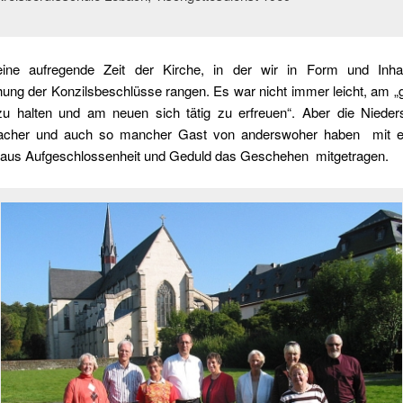
ine aufregende Zeit der Kirche, in der wir in Form und Inha
hung der Konzilsbeschlüsse rangen. Es war nicht immer leicht, am „
zu halten und am neuen sich tätig zu erfreuen“. Aber die Nieder
cher und auch so mancher Gast von anderswoher haben mit ei
aus Aufgeschlossenheit und Geduld das Geschehen mitgetragen.