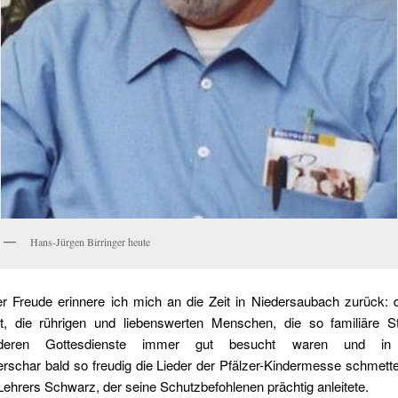
Hans-Jürgen Birringer heute
er Freude erinnere ich mich an die Zeit in Niedersaubach zurück: 
t, die rührigen und liebenswerten Menschen, die so familiäre St
 deren Gottesdienste immer gut besucht waren und in
rschar bald so freudig die Lieder der Pfälzer-Kindermesse schmett
ehrers Schwarz, der seine Schutzbefohlenen prächtig anleitete.