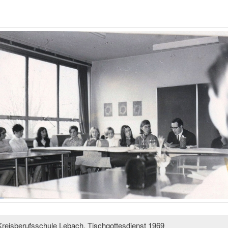
Kreisberufsschule Lebach, Tischgottesdienst 1969