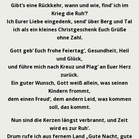
Gibt’s eine Rückkehr, wann und wie, find‘ ich im
Krieg die Ruh‘?
Ich Eurer Liebe eingedenk, send‘ über Berg und Tal
ich als ein kleines Christgeschenk Euch Grüße
ohne Zahl.
Gott geb‘ Euch frohe Feiertag‘, Gesundheit, Heil
und Glück,
und führe mich nach Kreuz und Plag‘ an Euer Herz
zurück.
Ein guter Wunsch, Gott weiß allein, was seinen
Kindern frommt,
dem einen Freud‘, dem andern Leid, was kommen
soll, das kommt.
Nun sind die Kerzen längst verbrannt, und Zeit
wird es zur Ruh‘.
Drum rufe ich aus fernem Land „Gute Nacht, gute