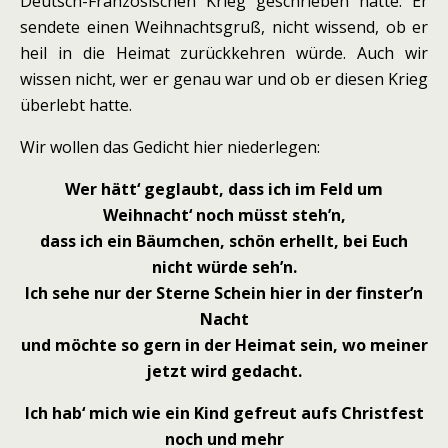
Deutsch-Französischen Krieg geschrieben hatte. Er
sendete einen Weihnachtsgruß, nicht wissend, ob er
heil in die Heimat zurückkehren würde. Auch wir
wissen nicht, wer er genau war und ob er diesen Krieg
überlebt hatte.
Wir wollen das Gedicht hier niederlegen:
Wer hätt‘ geglaubt, dass ich im Feld um
Weihnacht‘ noch müsst steh’n,
dass ich ein Bäumchen, schön erhellt, bei Euch
nicht würde seh’n.
Ich sehe nur der Sterne Schein hier in der finster’n
Nacht
und möchte so gern in der Heimat sein, wo meiner
jetzt wird gedacht.
Ich hab‘ mich wie ein Kind gefreut aufs Christfest
noch und mehr