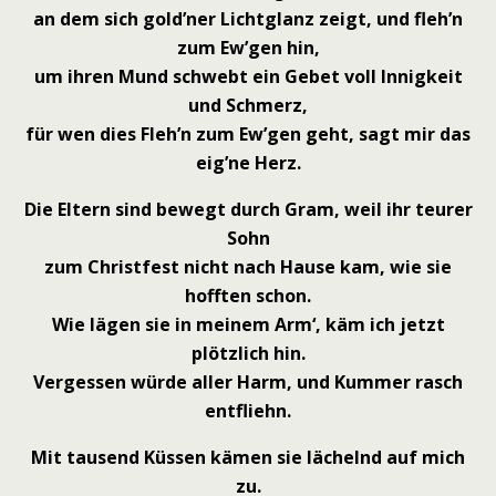
an dem sich gold’ner Lichtglanz zeigt, und fleh’n
zum Ew’gen hin,
um ihren Mund schwebt ein Gebet voll Innigkeit
und Schmerz,
für wen dies Fleh’n zum Ew’gen geht, sagt mir das
eig’ne Herz.
Die Eltern sind bewegt durch Gram, weil ihr teurer
Sohn
zum Christfest nicht nach Hause kam, wie sie
hofften schon.
Wie lägen sie in meinem Arm‘, käm ich jetzt
plötzlich hin.
Vergessen würde aller Harm, und Kummer rasch
entfliehn.
Mit tausend Küssen kämen sie lächelnd auf mich
zu.