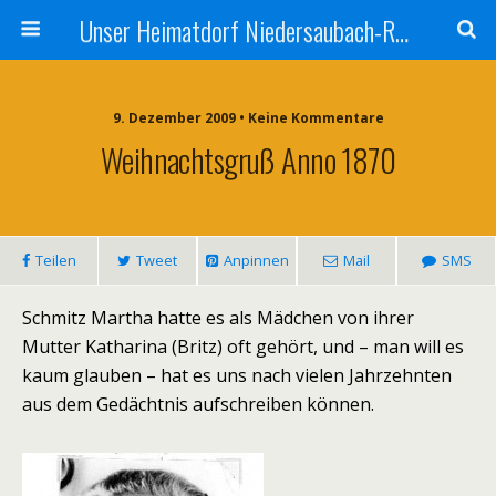
Unser Heimatdorf Niedersaubach-Rümmelbach
9. Dezember 2009 • Keine Kommentare
Weihnachtsgruß Anno 1870
Teilen
Tweet
Anpinnen
Mail
SMS
Schmitz Martha hatte es als Mädchen von ihrer
Mutter Katharina (Britz) oft gehört, und – man will es
kaum glauben – hat es uns nach vielen Jahrzehnten
aus dem Gedächtnis aufschreiben können.