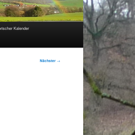
orischer Kalender
Nächster
→