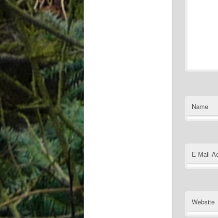
Name
E-Mail-A
Website