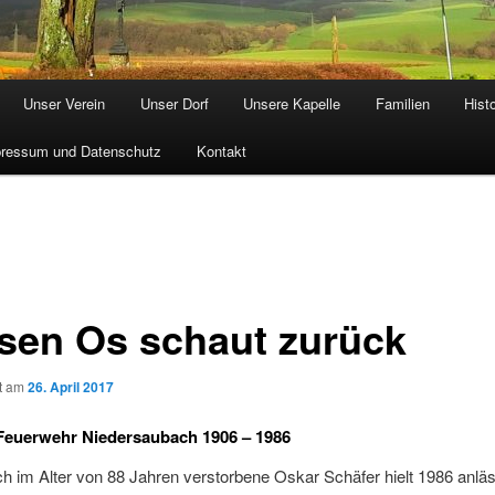
Unser Verein
Unser Dorf
Unsere Kapelle
Familien
Hist
ressum und Datenschutz
Kontakt
sen Os schaut zurück
ht am
26. April 2017
Feuerwehr Niedersaubach 1906 – 1986
ch im Alter von 88 Jahren verstorbene Oskar Schäfer hielt 1986 anläs