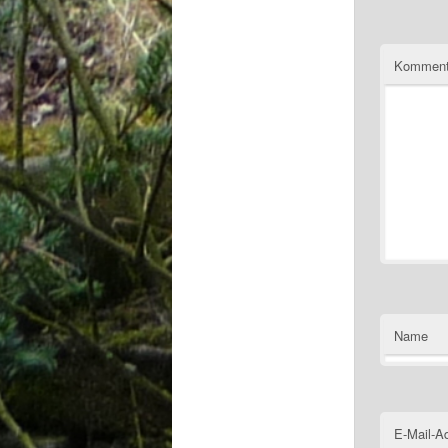
Komment
Name
E-Mail-A