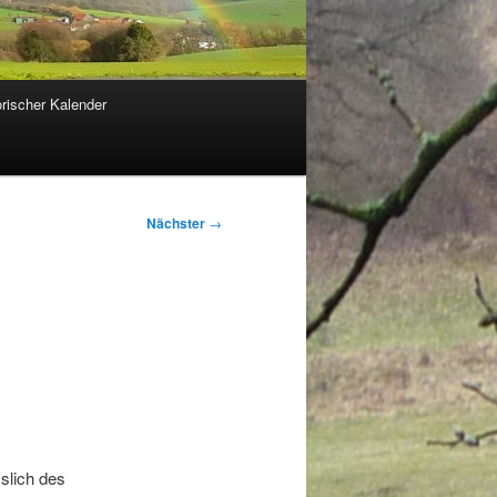
orischer Kalender
Nächster
→
slich des