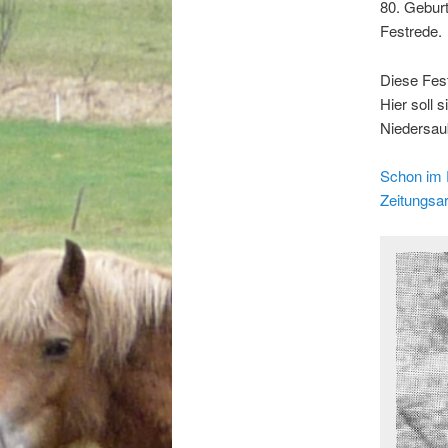
80. Geburt
Festrede.
Diese Fes
Hier soll
Niedersau
Schon im F
Zeitungsar