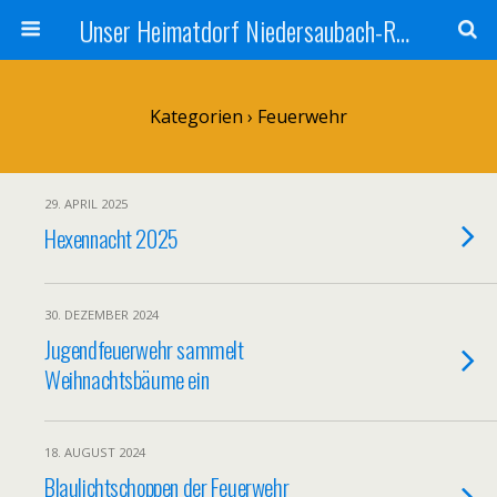
Unser Heimatdorf Niedersaubach-Rümmelbach
Kategorien ›
Feuerwehr
29. APRIL 2025
Hexennacht 2025
30. DEZEMBER 2024
Jugendfeuerwehr sammelt
Weihnachtsbäume ein
18. AUGUST 2024
Blaulichtschoppen der Feuerwehr