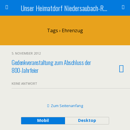
Unser Heimatdorf Niedersaubach-Rümmelbach
Tags › Ehrenzug
5. NOVEMBER 2012
Gedenkveranstaltung zum Abschluss der
800-Jahrfeier
KEINE ANTWORT
Zum Seitenanfang
Mobil
Desktop