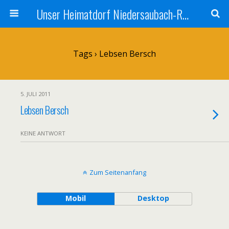
Unser Heimatdorf Niedersaubach-Rümmelbach
Tags › Lebsen Bersch
5. JULI 2011
Lebsen Bersch
KEINE ANTWORT
Zum Seitenanfang
Mobil
Desktop