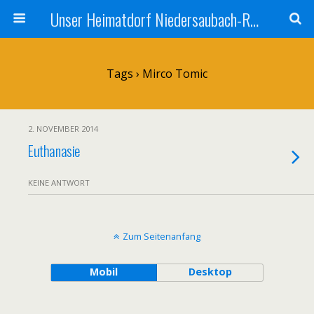
Unser Heimatdorf Niedersaubach-Rümmelbach
Tags › Mirco Tomic
2. NOVEMBER 2014
Euthanasie
KEINE ANTWORT
Zum Seitenanfang
Mobil
Desktop