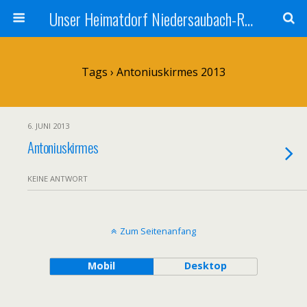
Unser Heimatdorf Niedersaubach-Rümmelbach
Tags › Antoniuskirmes 2013
6. JUNI 2013
Antoniuskirmes
KEINE ANTWORT
Zum Seitenanfang
Mobil
Desktop