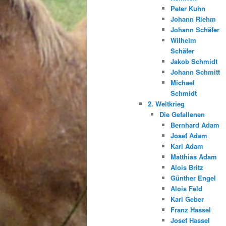
Peter Kuhn
Johann Riehm
Johann Schäfer
Wilhelm
Schäfer
Jakob Schmidt
Johann Schmitt
Michael
Schmidt
2. Weltkrieg
Die Gefallenen
Bernhard Adam
Josef Adam
Karl Adam
Matthias Adam
Alois Britz
Günther Engel
Alois Feld
Karl Geber
Franz Hassel
Josef Hassel