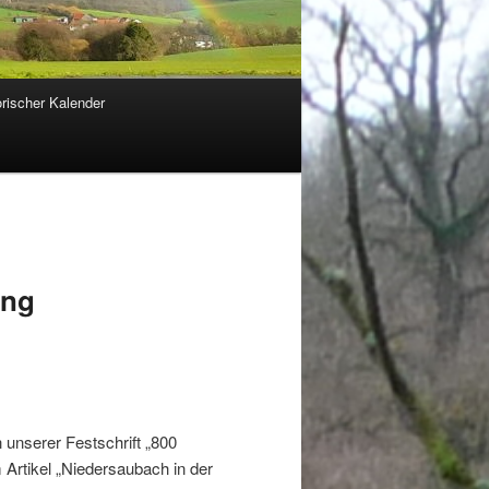
orischer Kalender
ung
n unserer Festschrift „800
Artikel „Niedersaubach in der